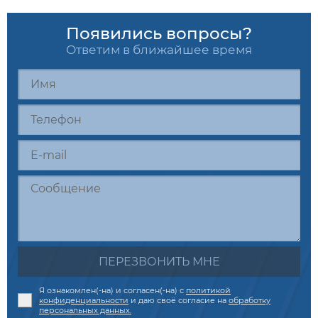
Появились вопросы?
Ответим в ближайшее время
ПЕРЕЗВОНИТЬ МНЕ
Я ознакомлен(-на) и согласен(-на) с
политикой
конфиденциальности
и даю своё согласие на
обработку
персональных данных.