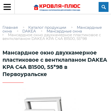
Главная
Каталог продукции
Мансардные
окна
DAKEA
Мансардные окна
Мансардное окно двухкамерное пластиковое с
вентклапаном DAKEA KPA C4A B1500, 55*98
Мансардное окно двухкамерное
пластиковое с вентклапаном DAKEA
KPA C4A B1500, 55*98 в
Первоуральске