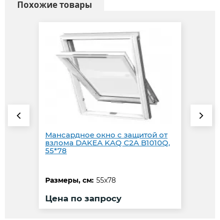
Похожие товары
Мансардное окно с защитой от
взлома DAKEA KAQ C2A B1010Q,
55*78
Размеры, см:
55x78
Цена по запросу